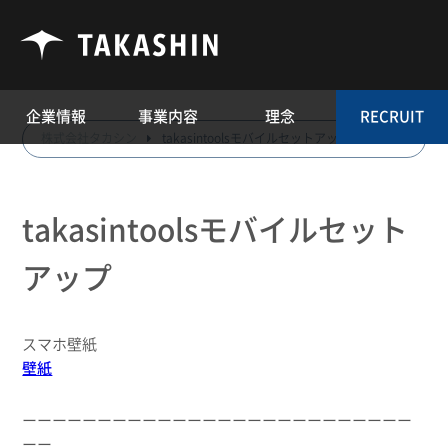
企業情報
事業内容
理念
RECRUIT
株式会社タカシン
takasintoolsモバイルセットアップ
takasintoolsモバイルセット
アップ
スマホ壁紙
壁紙
ーーーーーーーーーーーーーーーーーーーーーーーーーー
ーー