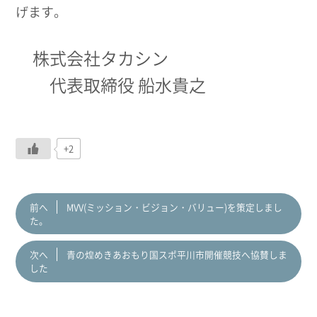
げます。
株式会社タカシン
代表取締役 船水貴之
+2
前へ
MVV(ミッション・ビジョン・バリュー)を策定しまし
た。
次へ
青の煌めきあおもり国スポ平川市開催競技へ協賛しま
した