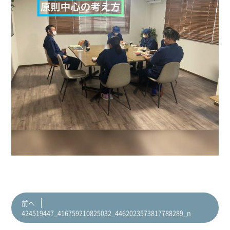
前へ
424519447_416759210825032_4462023573817788289_n