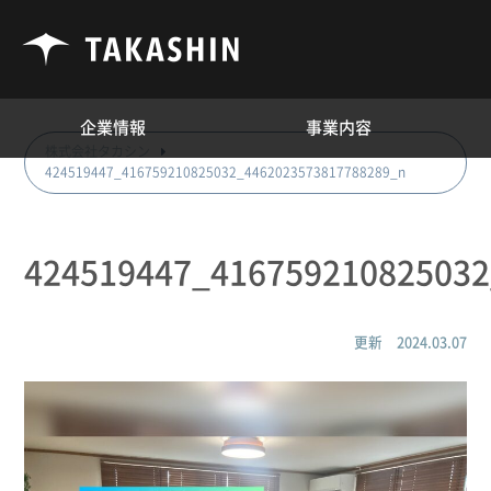
企業情報
事業内容
株式会社タカシン
424519447_416759210825032_4462023573817788289_n
424519447_41675921082503
更新 2024.03.07