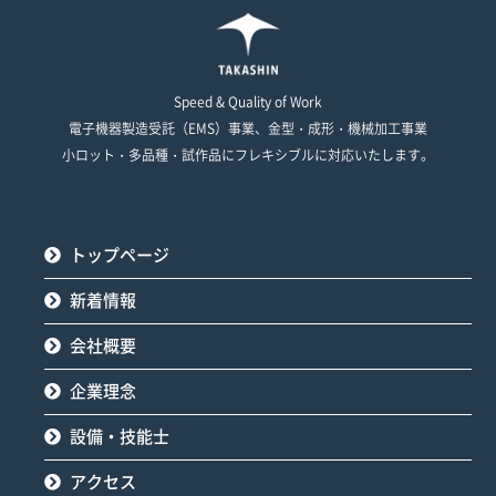
Speed & Quality of Work
電子機器製造受託（EMS）事業、金型・成形・機械加工事業
小ロット・多品種・試作品にフレキシブルに対応いたします。
トップページ
新着情報
会社概要
企業理念
設備・技能士
アクセス